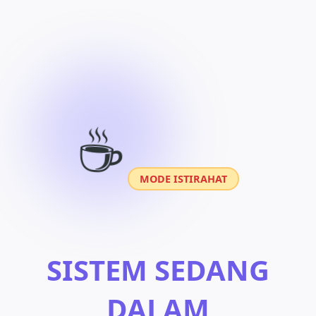
☕
MODE ISTIRAHAT
SISTEM SEDANG
DALAM